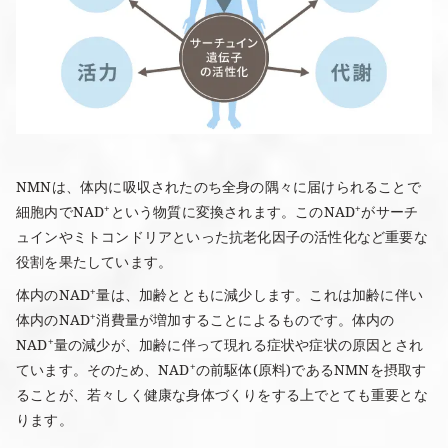
NMNは、体内に吸収されたのち全身の隅々に届けられることで
細胞内でNAD⁺という物質に変換されます。このNAD⁺がサーチ
ュインやミトコンドリアといった抗老化因子の活性化など重要な
役割を果たしています。
体内のNAD⁺量は、加齢とともに減少します。これは加齢に伴い
体内のNAD⁺消費量が増加することによるものです。体内の
NAD⁺量の減少が、加齢に伴って現れる症状や症状の原因とされ
ています。そのため、NAD⁺の前駆体(原料)であるNMNを摂取す
ることが、若々しく健康な身体づくりをする上でとても重要とな
ります。