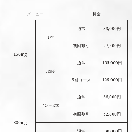
メニュー
料金
通常
33,000円
1本
初回割引
27,500円
150mg
通常
165,000円
5回分
5回コース
125,000円
通常
66,000円
150×2本
初回割引
52,800円
300mg
通常
330,000円