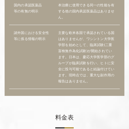
国内の承認医薬品
本治療に使用できる同一の性能を有
等の有無の明示
する他の国内承認医薬品はありませ
ん。
諸外国における安全性
主要な欧米各国で承認されている国
等に係る情報の明示
はありませんが、ワシントン大学医
学部を始めとして、臨床試験(二重
盲検無作為化試験)が開始されてい
ます。日本は、慶応大学医学部のグ
ループが臨床試験を行い、ヒトに安
全に投与可能であると結論付けてい
ます。現時点では、重大な副作用の
報告はありません。
料金表