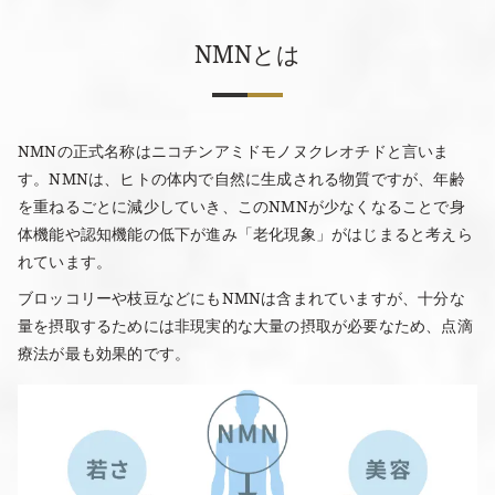
NMNとは
NMNの正式名称はニコチンアミドモノヌクレオチドと言いま
す。NMNは、ヒトの体内で自然に生成される物質ですが、年齢
を重ねるごとに減少していき、このNMNが少なくなることで身
体機能や認知機能の低下が進み「老化現象」がはじまると考えら
れています。
ブロッコリーや枝豆などにもNMNは含まれていますが、十分な
量を摂取するためには非現実的な大量の摂取が必要なため、点滴
療法が最も効果的です。