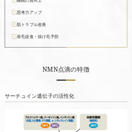
睡眠の質向上
思考力アップ
肌トラブル改善
発毛促進・抜け毛予防
NMN点滴の特徴
サーチュイン遺伝子の活性化