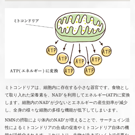
ミトコンドリアは、細胞内に存在する小さな器官です。食物とし
て取り入れた栄養素を、NAD⁺を利用してエネルギー(ATP)に変換
します。細胞内のNAD⁺が少ないとエネルギーの産生効率が減少
し、全身の様々な細胞の多様な機能が低下してしまいます。
NMNの摂取により体内のNAD⁺が増えることで、サーチュイン活
性によるミトコンドリアの合成の促進やミトコンドリア自体の機
能が活性化されます。これにより、生物が生きていく上で必要な